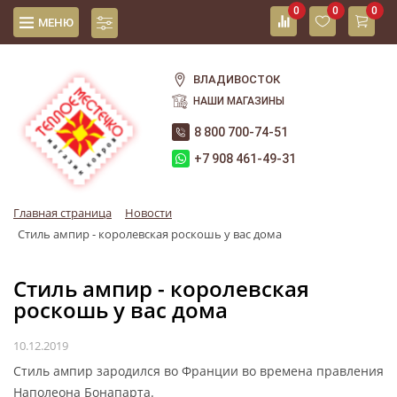
0
0
0
МЕНЮ
ВЛАДИВОСТОК
НАШИ МАГАЗИНЫ
8 800 700-74-51
+7 908 461-49-31
Главная страница
Новости
Стиль ампир - королевская роскошь у вас дома
Стиль ампир - королевская
роскошь у вас дома
10.12.2019
Стиль ампир зародился во Франции во времена правления
Наполеона Бонапарта.