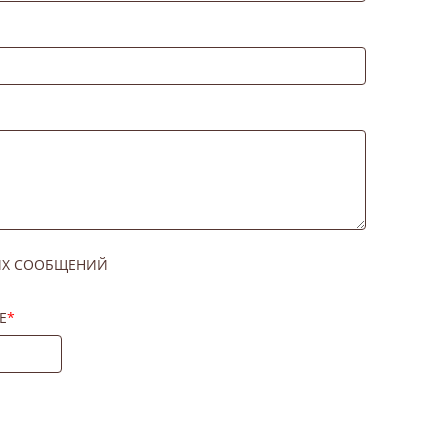
ИХ СООБЩЕНИЙ
Е
*