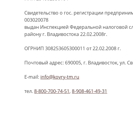
Cвидетельство о гос. регистрации предприни
003020078
выдан Инспекцией Федеральной налоговой с
району г. Владивостока 22.02.2008г.
ОГРНИП 308253605300011 от 22.02.2008 г.
Почтовый адрес: 690005, г. Владивосток, ул. С
E-mail:
info@kovry-tm.ru
тел.
8-800-700-74-51
,
8-908-461-49-31