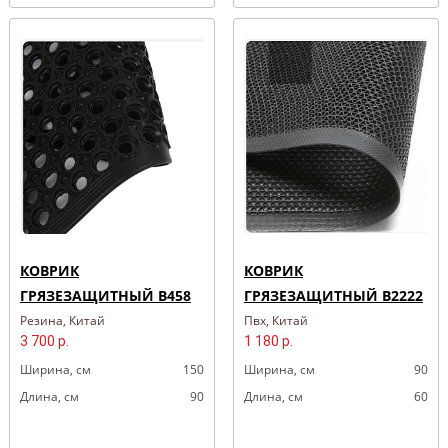
КОВРИК
КОВРИК
ГРЯЗЕЗАЩИТНЫЙ B458
ГРЯЗЕЗАЩИТНЫЙ B2222
Резина, Китай
Пвх, Китай
3 700 р.
1 180 р.
Ширина, cм
150
Ширина, cм
90
Длина, cм
90
Длина, cм
60