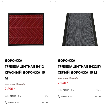
ДОРОЖКА
ДОРОЖКА
ГРЯЗЕЗАЩИТНАЯ B412
ГРЯЗЕЗАЩИТНАЯ B422GY
КРАСНЫЙ ДОРОЖКА 15
СЕРЫЙ ДОРОЖКА 15 М
М
Резина, Китай
2 240 р.
Резина, Китай
2 390 р.
Ширина, cм
120
Ширина, cм
90
Длина, cм
пог. м
Длина, cм
пог. м