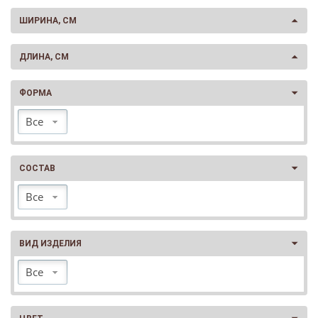
ШИРИНА, CМ
ДЛИНА, CМ
ФОРМА
Все
СОСТАВ
Все
ВИД ИЗДЕЛИЯ
Все