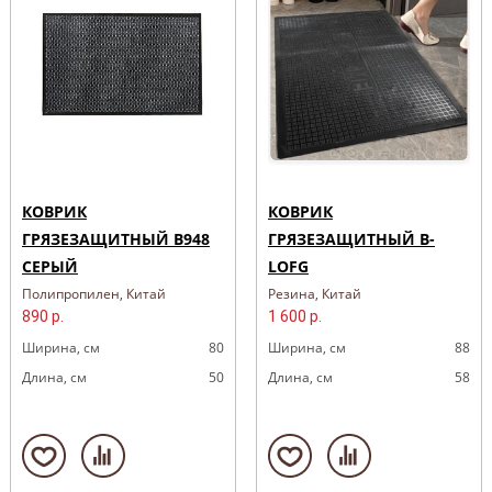
КОВРИК
КОВРИК
ГРЯЗЕЗАЩИТНЫЙ B948
ГРЯЗЕЗАЩИТНЫЙ B-
СЕРЫЙ
LOFG
Полипропилен, Китай
Резина, Китай
890 р.
1 600 р.
Ширина, cм
80
Ширина, cм
88
Длина, cм
50
Длина, cм
58