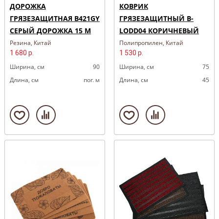
ДОРОЖКА
КОВРИК
ГРЯЗЕЗАЩИТНАЯ B421GY
ГРЯЗЕЗАЩИТНЫЙ B-
СЕРЫЙ ДОРОЖКА 15 М
LODD04 КОРИЧНЕВЫЙ
Резина, Китай
Полипропилен, Китай
1 680 р.
1 530 р.
Ширина, cм
90
Ширина, cм
75
Длина, cм
пог. м
Длина, cм
45