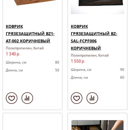
КОВРИК
КОВРИК
ГРЯЗЕЗАЩИТНЫЙ BZ1-
ГРЯЗЕЗАЩИТНЫЙ BZ-
AT-002 КОРИЧНЕВЫЙ
SAL-FCPF006
КОРИЧНЕВЫЙ
Полипропилен, Китай
1 340 р.
Полипропилен, Китай
1 550 р.
Ширина, cм
80
Ширина, cм
90
Длина, cм
50
Длина, cм
60