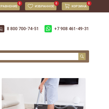
0
0
0
СРАВНЕНИЕ
ИЗБРАННОЕ
КОРЗИНА
8 800 700-74-51
+7 908 461-49-31