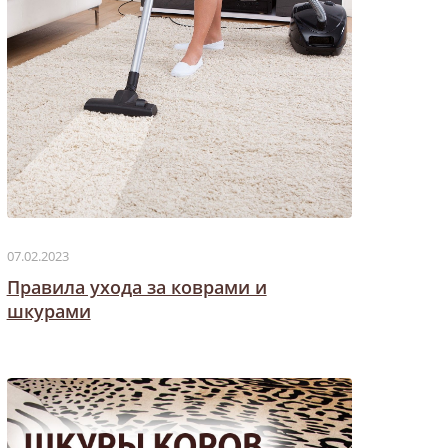
07.02.2023
Правила ухода за коврами и
шкурами