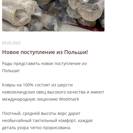
05.03.2022
Новое поступление из Польши!
Рады представить новое поступление из
Польши!
Ковры на 100% состоят из шерсти
новозеландских овец высокого качества и имеют
международную лицензию Woolmark
Плотный, средней высоты ворс дарит
необычайный тактильный комфорт, каждая
деталь узора четко прорисована.