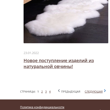
23.01.2022
Новое поступление изделий из
натуральной овчины!
СТРАНИЦЫ:
1
2
3
4
ПРЕДЫДУЩАЯ
СЛЕДУЮЩАЯ
Политика конфиденциальности