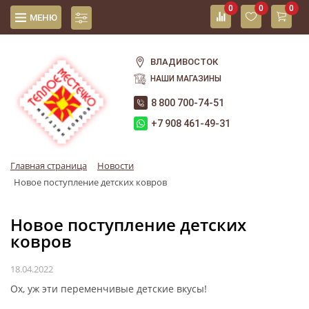
0
0
0
МЕНЮ
ВЛАДИВОСТОК
НАШИ МАГАЗИНЫ
8 800 700-74-51
+7 908 461-49-31
Главная страница
Новости
Новое поступление детских ковров
Новое поступление детских
ковров
18.04.2022
Ох, уж эти переменчивые детские вкусы!