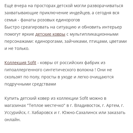
Ещё вчера на просторах детской могли разворачиваться
захватывающие приключение индейцев, а сегодня вся
семья - фанаты розовых единорогов
Быстро среагировать на ситуацию и обновить интерьер
помогут яркие
детские ковры
с мультипликационными
персонажами: единорогами, зайчиками, птицами, цветами
и не только.
Коллекция Sofit
- ковры от российских фабрик из
гипоаллергенного синтетического волокна ! Они не
скользят по полу, просты в уходе и легко очищаются
подручными средствами
Купить детский ковер из коллекции Sofit можно в
магазинах "Теплое местечко" в г. Владивосток, г. Артем, г.
Уссурийск, г. Хабаровск и г. Южно-Сахалинск или заказать
онлайн.