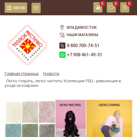
0
0
0
МЕНЮ
ВЛАДИВОСТОК
НАШИ МАГАЗИНЫ
8 800 700-74-51
+7 908 461-49-31
Главная страница
Новости
Легко стирать, легко чистить! Коллекция FEEL- революция в
уходе за коврами