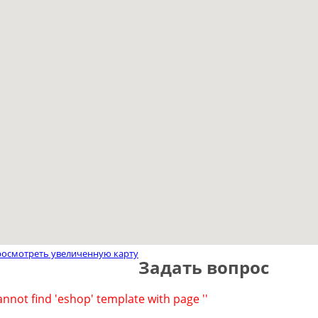
осмотреть увеличенную карту
Задать вопрос
annot find 'eshop' template with page ''