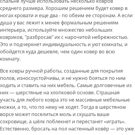
спальне лучше использовать несколько ковров
среднего размера. Хорошим решением будет ковер в
ногах кровати и еще два - по обеим ее сторонам. А если
душа у вас лежит к менее формальным решениям
интерьера, используйте множество небольших
ковриков, "разбросав" их с нарочитой небрежностью.
Это и подчеркнет индивидуальность и уют комнаты, и
обойдется куда дешевле, чем один ковер во всю
комнату.
Все ковры ручной работы, созданные для покрытия
полов, износоустойчивы, и не нужно бояться по ним
ходить и ставить на них мебель. Самые долговечные из
них — шерстяные на хлопковой основе. Страшная
участь для любого ковра это не массивные мебельные
ножки, а то, что по нему не ходят. Тогда в шерстяном
ворсе может поселиться моль и скушать ваше
сокровище, а шёлк поблекнет и перестанет «играть».
Естественно, бросать на пол настенный ковёр — это уже