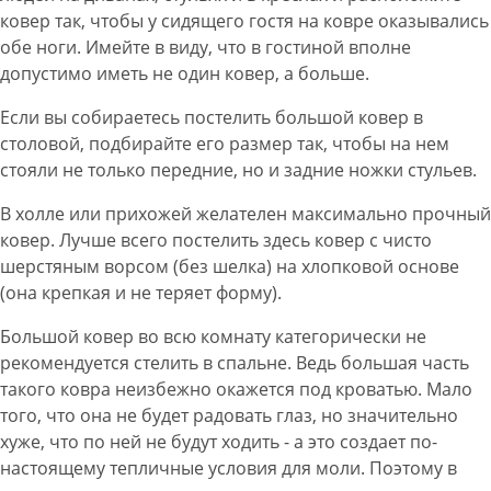
ковер так, чтобы у сидящего гостя на ковре оказывались
обе ноги. Имейте в виду, что в гостиной вполне
допустимо иметь не один ковер, а больше.
Если вы собираетесь постелить большой ковер в
столовой, подбирайте его размер так, чтобы на нем
стояли не только передние, но и задние ножки стульев.
В холле или прихожей желателен максимально прочный
ковер. Лучше всего постелить здесь ковер с чисто
шерстяным ворсом (без шелка) на хлопковой основе
(она крепкая и не теряет форму).
Большой ковер во всю комнату категорически не
рекомендуется стелить в спальне. Ведь большая часть
такого ковра неизбежно окажется под кроватью. Мало
того, что она не будет радовать глаз, но значительно
хуже, что по ней не будут ходить - а это создает по-
настоящему тепличные условия для моли. Поэтому в