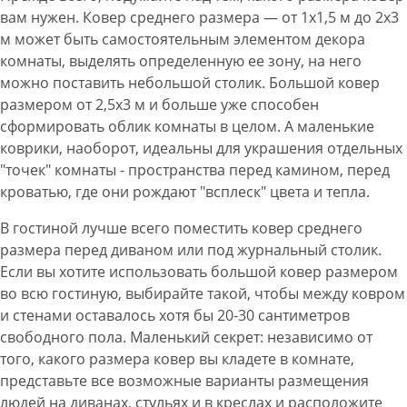
вам нужен. Ковер среднего размера — от 1х1,5 м до 2х3
м может быть самостоятельным элементом декора
комнаты, выделять определенную ее зону, на него
можно поставить небольшой столик. Большой ковер
размером от 2,5х3 м и больше уже способен
сформировать облик комнаты в целом. А маленькие
коврики, наоборот, идеальны для украшения отдельных
"точек" комнаты - пространства перед камином, перед
кроватью, где они рождают "всплеск" цвета и тепла.
В гостиной лучше всего поместить ковер среднего
размера перед диваном или под журнальный столик.
Если вы хотите использовать большой ковер размером
во всю гостиную, выбирайте такой, чтобы между ковром
и стенами оставалось хотя бы 20-30 сантиметров
свободного пола. Маленький секрет: независимо от
того, какого размера ковер вы кладете в комнате,
представьте все возможные варианты размещения
людей на диванах, стульях и в креслах и расположите