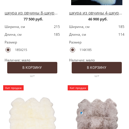
шкура из овчины 8-шкурная LWPQ180 ivory
шкура из овчины 4-шкурная LWPQ180 ivory
77 500 руб.
46 900 руб.
Ширина, cм
215
Ширина, cм
185
Длина, cм
185
Длина, cм
114
Размер
Размер
185X215
114X185
Наличие:
мало
Наличие:
мало
В КОРЗИНУ
В КОРЗИНУ
шт
шт
Хит продаж
Хит продаж