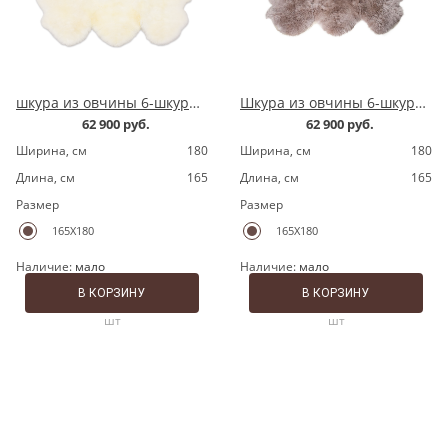
шкура из овчины 6-шкурная LWPQ180 ivory
Шкура из овчины 6-шкурная LWPQ180 camel
62 900 руб.
62 900 руб.
Ширина, cм
180
Ширина, cм
180
Длина, cм
165
Длина, cм
165
Размер
Размер
165X180
165X180
Наличие:
мало
Наличие:
мало
В КОРЗИНУ
В КОРЗИНУ
шт
шт