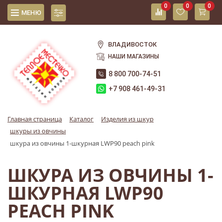
0
0
0
МЕНЮ
ВЛАДИВОСТОК
НАШИ МАГАЗИНЫ
8 800 700-74-51
+7 908 461-49-31
Главная страница
Каталог
Изделия из шкур
шкуры из овчины
шкура из овчины 1-шкурная LWP90 peach pink
ШКУРА ИЗ ОВЧИНЫ 1-
ШКУРНАЯ LWP90
PEACH PINK