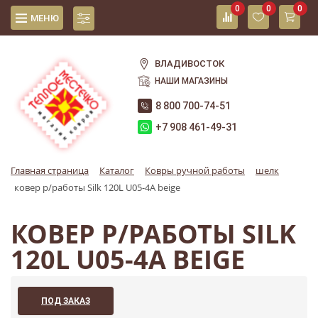
0
0
0
МЕНЮ
ВЛАДИВОСТОК
НАШИ МАГАЗИНЫ
8 800 700-74-51
+7 908 461-49-31
Главная страница
Каталог
Ковры ручной работы
шелк
ковер р/работы Silk 120L U05-4A beige
КОВЕР Р/РАБОТЫ SILK
120L U05-4A BEIGE
ПОД ЗАКАЗ