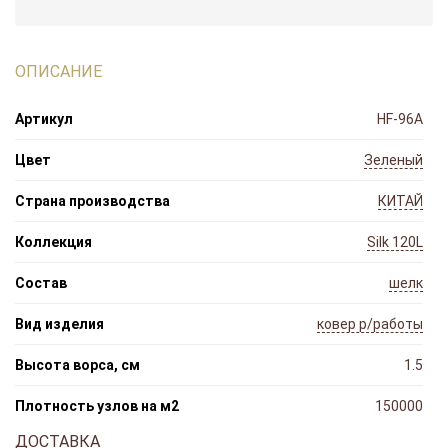
ОПИСАНИЕ
Артикул
HF-96A
Цвет
Зеленый
Страна производства
КИТАЙ
Коллекция
Silk 120L
Состав
шелк
Вид изделия
ковер р/работы
Высота ворса, см
1.5
Плотность узлов на м2
150000
ДОСТАВКА