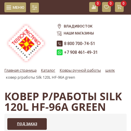
0
0
0
МЕНЮ
ВЛАДИВОСТОК
НАШИ МАГАЗИНЫ
8 800 700-74-51
+7 908 461-49-31
Главная страница
Каталог
Ковры ручной работы
шелк
ковер р/работы Silk 120L HF-96A green
КОВЕР Р/РАБОТЫ SILK
120L HF-96A GREEN
ПОД ЗАКАЗ