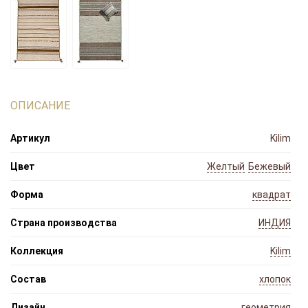
ОПИСАНИЕ
Артикул
Kilim
Цвет
Желтый
Бежевый
Форма
квадрат
Страна производства
ИНДИЯ
Коллекция
Kilim
Состав
хлопок
Дизайн
геометрия