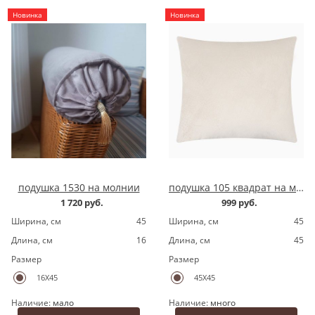
Новинка
Новинка
подушка 1530 на молнии
подушка 105 квадрат на молнии
1 720 руб.
999 руб.
Ширина, cм
45
Ширина, cм
45
Длина, cм
16
Длина, cм
45
Размер
Размер
16X45
45X45
Наличие:
мало
Наличие:
много