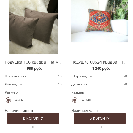
подушка 106 квадрат на молнии
подушка 00624 квадрат на молнии
999 руб.
1 240 руб.
Ширина, cм
45
Ширина, cм
40
Длина, cм
45
Длина, cм
40
Размер
Размер
45X45
40X40
Наличие:
много
Наличие:
мало
В КОРЗИНУ
В КОРЗИНУ
шт
шт