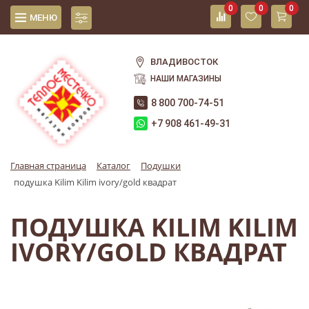
0
0
0
МЕНЮ
ВЛАДИВОСТОК
НАШИ МАГАЗИНЫ
8 800 700-74-51
+7 908 461-49-31
Главная страница
Каталог
Подушки
подушка Kilim Kilim ivory/gold квадрат
ПОДУШКА KILIM KILIM
IVORY/GOLD КВАДРАТ