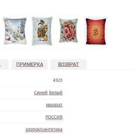
А
ПРИМЕРКА
ВОЗВРАТ
4323
Синий
Белый
квадрат
РОССИЯ
хлопок/синтетика