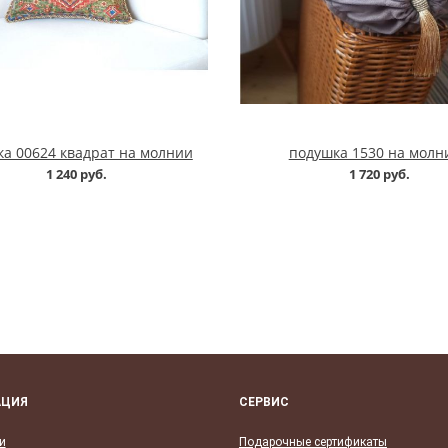
а 00624 квадрат на молнии
подушка 1530 на молн
1 240 руб.
1 720 руб.
АЦИЯ
СЕРВИС
и
Подарочные сертификаты