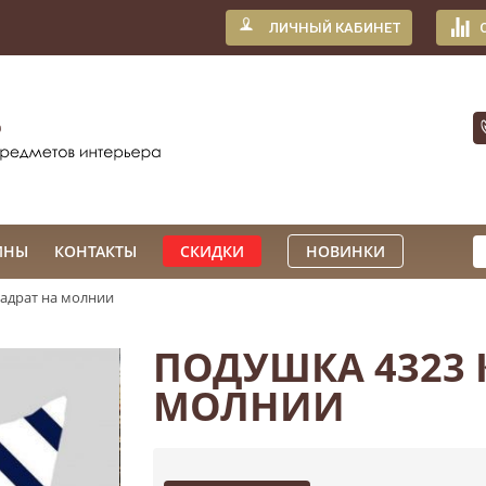
ЛИЧНЫЙ КАБИНЕТ
ИНЫ
КОНТАКТЫ
СКИДКИ
НОВИНКИ
вадрат на молнии
ПОДУШКА 4323 
МОЛНИИ