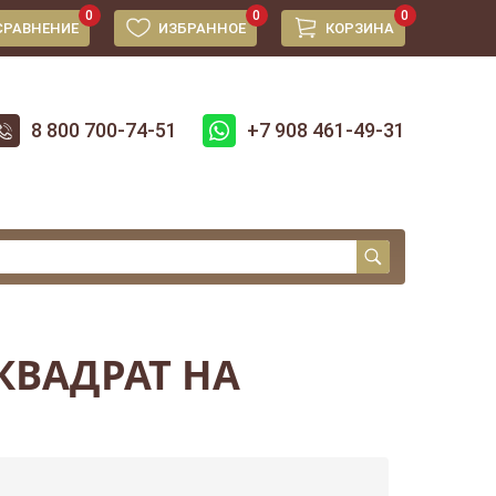
0
0
0
СРАВНЕНИЕ
ИЗБРАННОЕ
КОРЗИНА
8 800 700-74-51
+7 908 461-49-31
КВАДРАТ НА