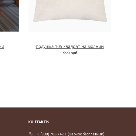
ии
подушка 105 квадрат на молнии
999 руб.
КОНТАКТЫ
8 (800) 700-74-51
(Звонок бесплатный)