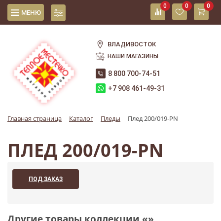
0
0
0
МЕНЮ
ВЛАДИВОСТОК
НАШИ МАГАЗИНЫ
8 800 700-74-51
+7 908 461-49-31
Главная страница
Каталог
Пледы
Плед 200/019-PN
ПЛЕД 200/019-PN
ПОД ЗАКАЗ
Другие товары коллекции «»