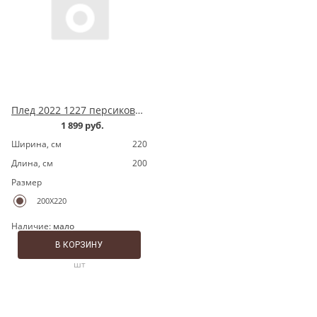
Плед 2022 1227 персиковый ромбы
1 899 руб.
Ширина, cм
220
Длина, cм
200
Размер
200X220
Наличие:
мало
В КОРЗИНУ
шт