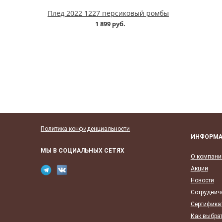
Плед 2022 1227 персиковый ромбы
1 899 руб.
Политика конфиденциальности
ИНФОРМ
МЫ В СОЦИАЛЬНЫХ СЕТЯХ
О компани
Акции
Новости
Сотруднич
Сертифика
Как выбрат