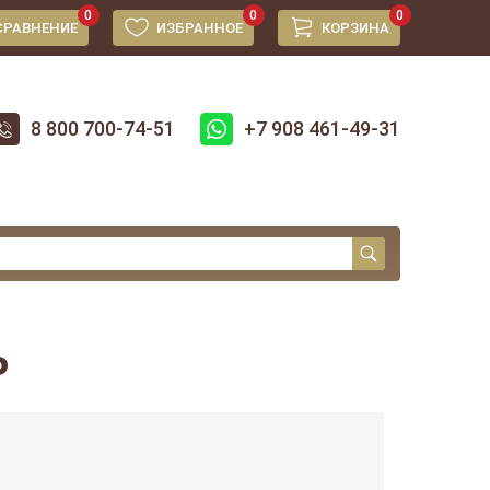
0
0
0
СРАВНЕНИЕ
ИЗБРАННОЕ
КОРЗИНА
8 800 700-74-51
+7 908 461-49-31
P