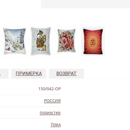
А
ПРИМЕРКА
ВОЗВРАТ
150/042-OP
РОССИЯ
полиэстер
Плед