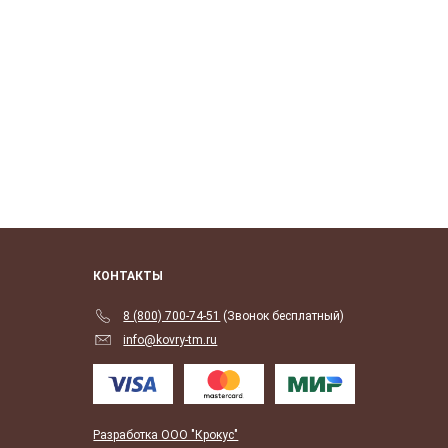
КОНТАКТЫ
8 (800) 700-74-51
(Звонок бесплатный)
info@kovry-tm.ru
Разработка ООО "Крокус"