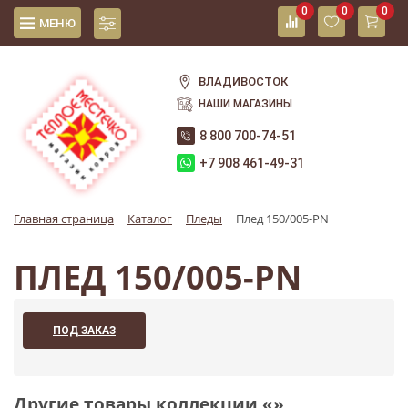
0
0
0
МЕНЮ
ВЛАДИВОСТОК
НАШИ МАГАЗИНЫ
8 800 700-74-51
+7 908 461-49-31
Главная страница
Каталог
Пледы
Плед 150/005-PN
ПЛЕД 150/005-PN
ПОД ЗАКАЗ
Другие товары коллекции «»