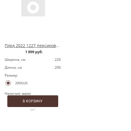
Плед 2022 1227 персиковый ромбы
1 899 руб.
Ширина, cм
220
Длина, cм
200
Размер
200X220
Наличие:
мало
В КОРЗИНУ
шт