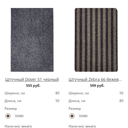
Штучный Dover 51 черный
Штучный Zebra 66 бежевый
555 руб.
599 руб.
Ширина, cм
80
Ширина, cм
50
Длина, cм
50
Длина, cм
80
Размер
Размер
50X80
50X80
Наличие:
много
Наличие:
много