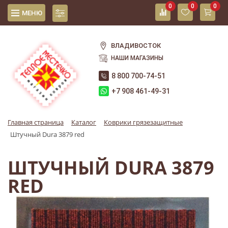
0
0
0
МЕНЮ
ВЛАДИВОСТОК
НАШИ МАГАЗИНЫ
8 800 700-74-51
+7 908 461-49-31
Главная страница
Каталог
Коврики грязезащитные
Штучный Dura 3879 red
ШТУЧНЫЙ DURA 3879
RED