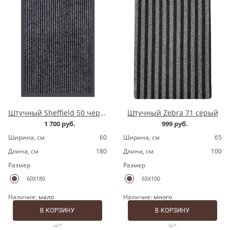
Штучный Sheffield 50 черный
Штучный Zebra 71 серый
1 700 руб.
999 руб.
Ширина, cм
60
Ширина, cм
65
Длина, cм
180
Длина, cм
100
Размер
Размер
60X180
65X100
Наличие:
мало
Наличие:
много
В КОРЗИНУ
В КОРЗИНУ
шт
шт