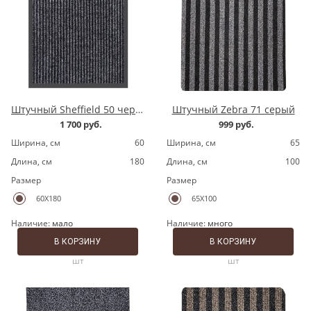
Штучный Sheffield 50 черный
Штучный Zebra 71 серый
1 700 руб.
999 руб.
Ширина, cм
60
Ширина, cм
65
Длина, cм
180
Длина, cм
100
Размер
Размер
60X180
65X100
Наличие:
мало
Наличие:
много
В КОРЗИНУ
В КОРЗИНУ
шт
шт