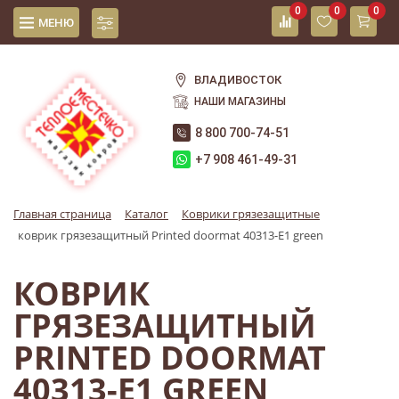
0
0
0
МЕНЮ
ВЛАДИВОСТОК
НАШИ МАГАЗИНЫ
8 800 700-74-51
+7 908 461-49-31
Главная страница
Каталог
Коврики грязезащитные
коврик грязезащитный Printed doormat 40313-Е1 green
КОВРИК
ГРЯЗЕЗАЩИТНЫЙ
PRINTED DOORMAT
40313-Е1 GREEN