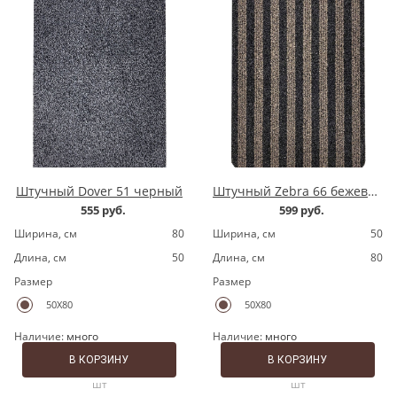
Штучный Dover 51 черный
Штучный Zebra 66 бежевый
555 руб.
599 руб.
Ширина, cм
80
Ширина, cм
50
Длина, cм
50
Длина, cм
80
Размер
Размер
50X80
50X80
Наличие:
много
Наличие:
много
В КОРЗИНУ
В КОРЗИНУ
шт
шт