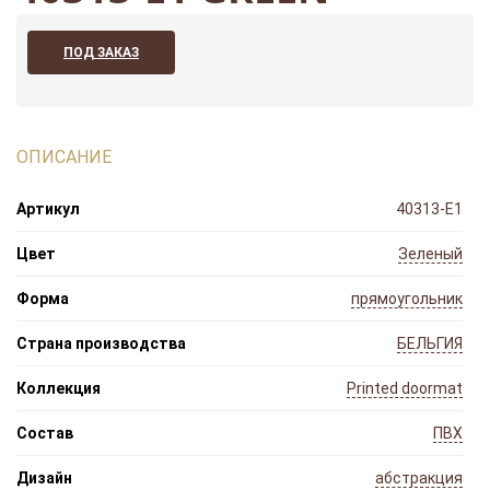
ПОД ЗАКАЗ
ОПИСАНИЕ
Артикул
40313-Е1
Цвет
Зеленый
Форма
прямоугольник
Страна производства
БЕЛЬГИЯ
Коллекция
Printed doormat
Состав
ПВХ
Дизайн
абстракция