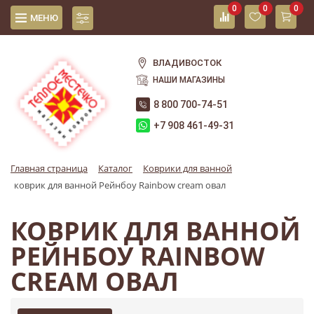
0
0
0
МЕНЮ
ВЛАДИВОСТОК
НАШИ МАГАЗИНЫ
8 800 700-74-51
+7 908 461-49-31
Главная страница
Каталог
Коврики для ванной
коврик для ванной Рейнбоу Rainbow cream овал
КОВРИК ДЛЯ ВАННОЙ
РЕЙНБОУ RAINBOW
CREAM ОВАЛ