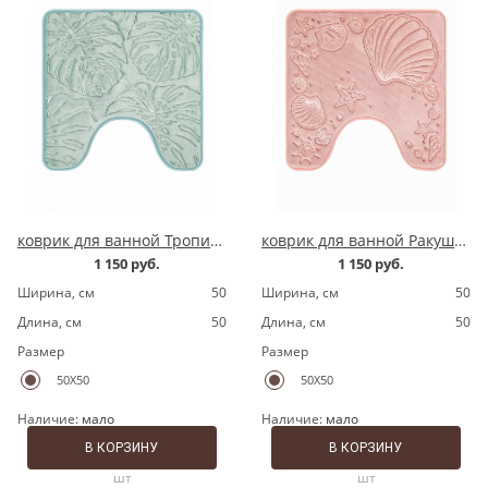
коврик для ванной Тропики зеленый квадрат
коврик для ванной Ракушка розовый квадрат
1 150 руб.
1 150 руб.
Ширина, cм
50
Ширина, cм
50
Длина, cм
50
Длина, cм
50
Размер
Размер
50X50
50X50
Наличие:
мало
Наличие:
мало
В КОРЗИНУ
В КОРЗИНУ
шт
шт