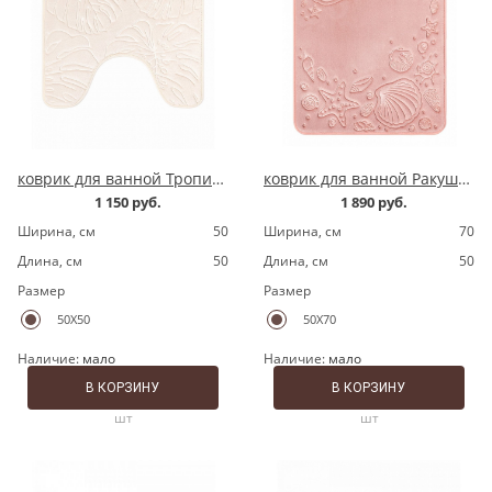
коврик для ванной Тропики молочный квадрат
коврик для ванной Ракушка розовый
1 150 руб.
1 890 руб.
Ширина, cм
50
Ширина, cм
70
Длина, cм
50
Длина, cм
50
Размер
Размер
50X50
50X70
Наличие:
мало
Наличие:
мало
В КОРЗИНУ
В КОРЗИНУ
шт
шт