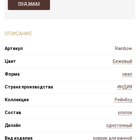
ПОД ЗАКАЗ
ОПИСАНИЕ
Артикул
Rainbow
Цвет
Бежевый
Форма
овал
Страна производства
ИНДИЯ
Коллекция
Рейнбоу
Состав
хлопок
Дизайн
однотонный
Вид изделия
коврик для ванной