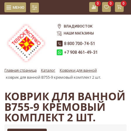
0
0
0
МЕНЮ
ВЛАДИВОСТОК
НАШИ МАГАЗИНЫ
8 800 700-74-51
+7 908 461-49-31
Главная страница
Каталог
Коврики для ванной
коврик для ванной B755-9 кремовый комплект 2 шт.
КОВРИК ДЛЯ ВАННОЙ
B755-9 КРЕМОВЫЙ
КОМПЛЕКТ 2 ШТ.