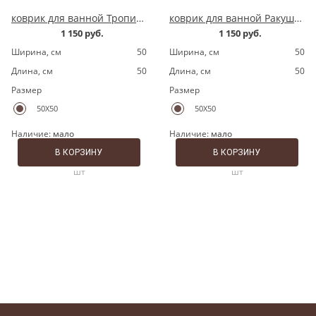
коврик для ванной Тропики зеленый квадрат
коврик для ванной Ракушка розовый квадрат
1 150 руб.
1 150 руб.
Ширина, cм
50
Ширина, cм
50
Длина, cм
50
Длина, cм
50
Размер
Размер
50X50
50X50
Наличие:
мало
Наличие:
мало
В КОРЗИНУ
В КОРЗИНУ
шт
шт