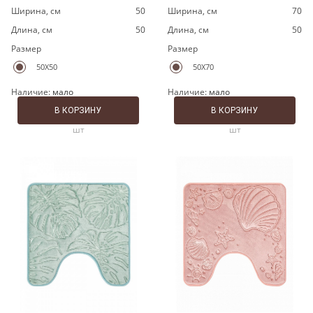
Ширина, cм
50
Ширина, cм
70
Длина, cм
50
Длина, cм
50
Размер
Размер
50X50
50X70
Наличие:
мало
Наличие:
мало
В КОРЗИНУ
В КОРЗИНУ
шт
шт