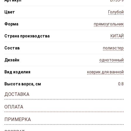
Артикул
B755-9
Цвет
Голубой
Форма
прямоугольник
Страна производства
КИТАЙ
Состав
полиэстер
Дизайн
однотонный
Вид изделия
коврик для ванной
Высота ворса, см
0.8
ДОСТАВКА
ОПЛАТА
ПРИМЕРКА