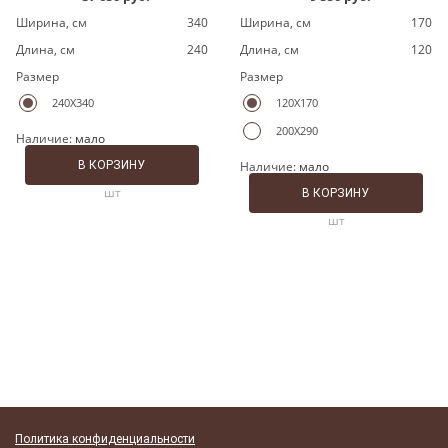
Ширина, cм
340
Ширина, cм
170
Длина, cм
240
Длина, cм
120
Размер
Размер
240X340
120X170
200X290
Наличие:
мало
В КОРЗИНУ
Наличие:
мало
шт
В КОРЗИНУ
шт
Политика конфиденциальности