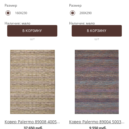
Размер
Размер
160X230
200X290
Наличие:
мало
Наличие:
мало
В КОРЗИНУ
В КОРЗИНУ
шт
шт
Ковер Palermo 89008 4005 yellow
Ковер Palermo 89004 5003 multy
37 650 руб.
9 550 руб.