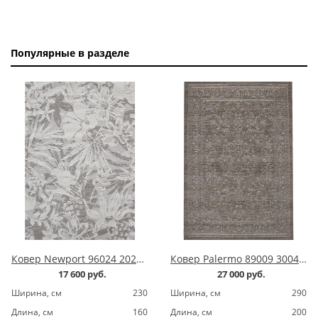
Популярные в разделе
Ковер Newport 96024 2020 dark grey
Ковер Palermo 89009 3004 brown
17 600 руб.
27 000 руб.
Ширина, cм
230
Ширина, cм
290
Длина, cм
160
Длина, cм
200