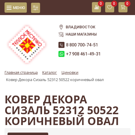
0
0
0
МЕНЮ
ВЛАДИВОСТОК
НАШИ МАГАЗИНЫ
8 800 700-74-51
+7 908 461-49-31
Главная страница
Каталог
Циновки
Ковер Декора Сизаль 52312 50522 коричневый овал
КОВЕР ДЕКОРА
СИЗАЛЬ 52312 50522
КОРИЧНЕВЫЙ ОВАЛ