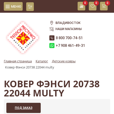
0
0
0
МЕНЮ
ВЛАДИВОСТОК
НАШИ МАГАЗИНЫ
8 800 700-74-51
+7 908 461-49-31
Главная страница
Каталог
Детские ковры
Ковер Фэнси 20738 22044 multy
КОВЕР ФЭНСИ 20738
22044 MULTY
ПОД ЗАКАЗ