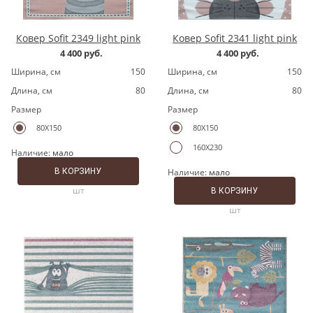
Ковер Sofit 2349 light pink
Ковер Sofit 2341 light pink
4 400 руб.
4 400 руб.
Ширина, cм
150
Ширина, cм
150
Длина, cм
80
Длина, cм
80
Размер
Размер
80X150
80X150
160X230
Наличие:
мало
В КОРЗИНУ
Наличие:
мало
шт
В КОРЗИНУ
шт