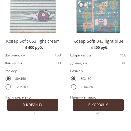
Ковер Sofit 053 light cream
Ковер Sofit 043 light blue
4 400 руб.
4 400 руб.
Ширина, cм
150
Ширина, cм
150
Длина, cм
80
Длина, cм
80
Размер
Размер
80X150
80X150
120X180
120X180
Наличие:
мало
Наличие:
мало
В КОРЗИНУ
В КОРЗИНУ
шт
шт