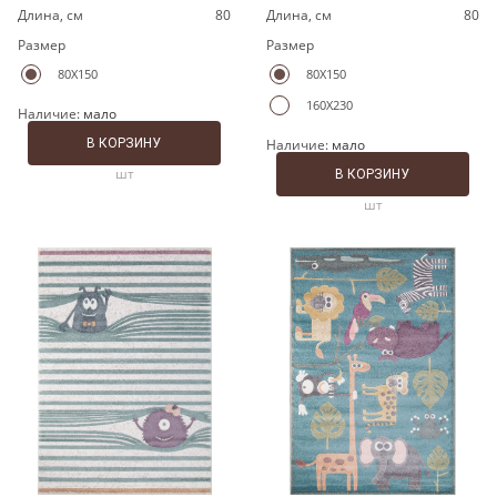
Длина, cм
80
Длина, cм
80
Размер
Размер
80X150
80X150
160X230
Наличие:
мало
В КОРЗИНУ
Наличие:
мало
шт
В КОРЗИНУ
шт