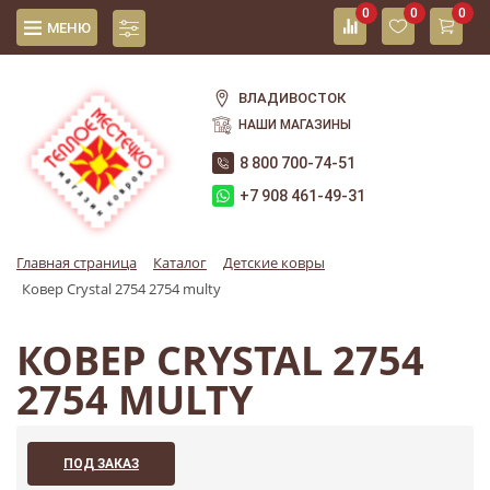
0
0
0
МЕНЮ
ВЛАДИВОСТОК
НАШИ МАГАЗИНЫ
8 800 700-74-51
+7 908 461-49-31
Главная страница
Каталог
Детские ковры
Ковер Crystal 2754 2754 multy
КОВЕР CRYSTAL 2754
2754 MULTY
ПОД ЗАКАЗ