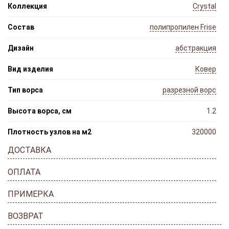
Коллекция
Crystal
Состав
полипропилен Frise
Дизайн
абстракция
Вид изделия
Ковер
Тип ворса
разрезной ворс
Высота ворса, см
1.2
Плотность узлов на м2
320000
ДОСТАВКА
ОПЛАТА
ПРИМЕРКА
ВОЗВРАТ