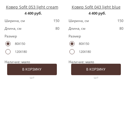
Ковер Sofit 053 light cream
Ковер Sofit 043 light blue
4 400 руб.
4 400 руб.
Ширина, cм
150
Ширина, cм
150
Длина, cм
80
Длина, cм
80
Размер
Размер
80X150
80X150
120X180
120X180
Наличие:
мало
Наличие:
мало
В КОРЗИНУ
В КОРЗИНУ
шт
шт