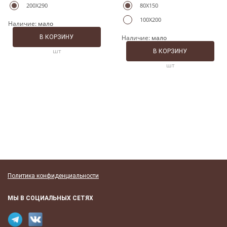
200X290
80X150
100X200
Наличие:
мало
В КОРЗИНУ
Наличие:
мало
шт
В КОРЗИНУ
шт
Политика конфиденциальности
МЫ В СОЦИАЛЬНЫХ СЕТЯХ