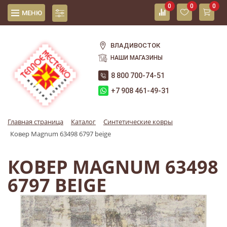
0
0
0
МЕНЮ
ВЛАДИВОСТОК
НАШИ МАГАЗИНЫ
8 800 700-74-51
+7 908 461-49-31
Главная страница
Каталог
Синтетические ковры
Ковер Magnum 63498 6797 beige
КОВЕР MAGNUM 63498
6797 BEIGE