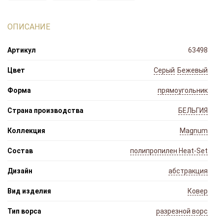
ОПИСАНИЕ
Артикул
63498
Цвет
Серый
Бежевый
Форма
прямоугольник
Страна производства
БЕЛЬГИЯ
Коллекция
Magnum
Состав
полипропилен Heat-Set
Дизайн
абстракция
Вид изделия
Ковер
Тип ворса
разрезной ворс