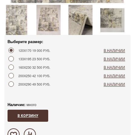
Выберите размер:
В НАЛИЧИИ
120X170
19 000 РУБ.
В НАЛИЧИИ
133X195
23 500 РУБ.
В НАЛИЧИИ
160X230
32 500 РУБ.
В НАЛИЧИИ
200X250
42 100 РУБ.
В НАЛИЧИИ
200X290
49 500 РУБ.
Наличие:
много
В КОРЗИНУ