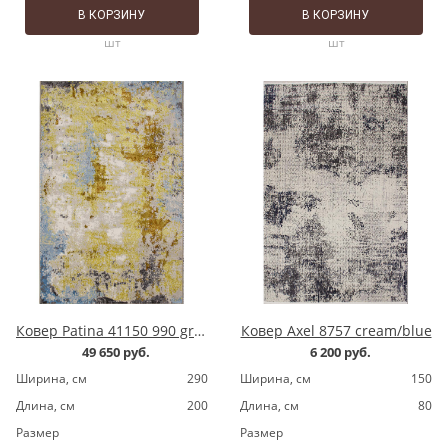
В КОРЗИНУ
В КОРЗИНУ
шт
шт
Ковер Patina 41150 990 grey
Ковер Axel 8757 cream/blue
49 650 руб.
6 200 руб.
Ширина, cм
290
Ширина, cм
150
Длина, cм
200
Длина, cм
80
Размер
Размер