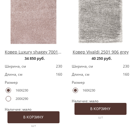
Ковер Luxury shaggy 7001200.8 pink
Ковер Vivaldi 2501 906 grey
34 850 руб.
40 250 руб.
Ширина, cм
230
Ширина, cм
230
Длина, cм
160
Длина, cм
160
Размер
Размер
160X230
160X230
200X290
Наличие:
мало
Наличие:
мало
В КОРЗИНУ
шт
В КОРЗИНУ
шт