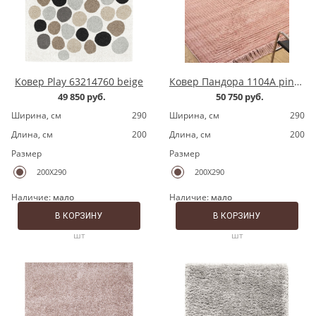
Ковер Play 63214760 beige
Ковер Пандора 1104A pink/pink
49 850 руб.
50 750 руб.
Ширина, cм
290
Ширина, cм
290
Длина, cм
200
Длина, cм
200
Размер
Размер
200X290
200X290
Наличие:
мало
Наличие:
мало
В КОРЗИНУ
В КОРЗИНУ
шт
шт