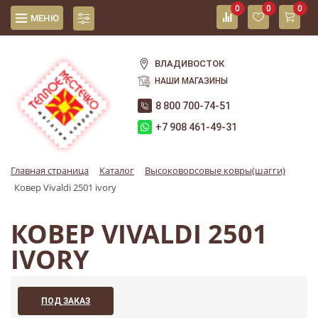
0
0
0
МЕНЮ
ВЛАДИВОСТОК
НАШИ МАГАЗИНЫ
8 800 700-74-51
+7 908 461-49-31
Главная страница
Каталог
Высоковорсовые ковры(шагги)
Ковер Vivaldi 2501 ivory
КОВЕР VIVALDI 2501
IVORY
ПОД ЗАКАЗ