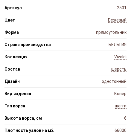
Артикул
2501
Цвет
Бежевый
Форма
прямоугольник
Страна производства
БЕЛЬГИЯ
Коллекция
Vivaldi
Состав
шерсть
Дизайн
однотонный
Вид изделия
Ковер
Тип ворса
шегги
Высота ворса, см
6
Плотность узлов на м2
66000