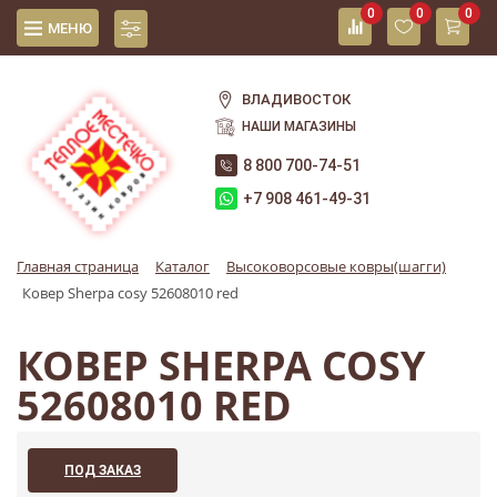
0
0
0
МЕНЮ
ВЛАДИВОСТОК
НАШИ МАГАЗИНЫ
8 800 700-74-51
+7 908 461-49-31
Главная страница
Каталог
Высоковорсовые ковры(шагги)
Ковер Sherpa cosy 52608010 red
КОВЕР SHERPA COSY
52608010 RED
ПОД ЗАКАЗ