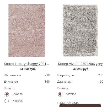
Ковер Luxury shaggy 7001200.8 pink
Ковер Vivaldi 2501 906 grey
34 850 руб.
40 250 руб.
Ширина, cм
230
Ширина, cм
230
Длина, cм
160
Длина, cм
160
Размер
Размер
160X230
160X230
200X290
Наличие:
мало