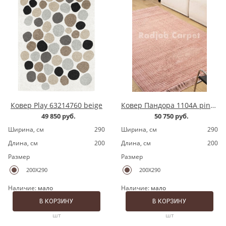
Ковер Play 63214760 beige
Ковер Пандора 1104A pink/pink
49 850 руб.
50 750 руб.
Ширина, cм
290
Ширина, cм
290
Длина, cм
200
Длина, cм
200
Размер
Размер
200X290
200X290
Наличие:
мало
Наличие:
мало
В КОРЗИНУ
В КОРЗИНУ
шт
шт