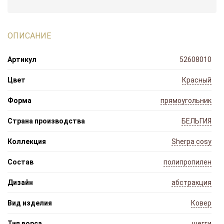
ОПИСАНИЕ
Артикул
52608010
Цвет
Красный
Форма
прямоугольник
Страна производства
БЕЛЬГИЯ
Коллекция
Sherpa cosy
Состав
полипропилен
Дизайн
абстракция
Вид изделия
Ковер
Тип ворса
шегги