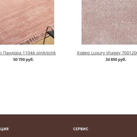
р Пандора 1104A pink/pink
Ковер Luxury shaggy 7001200
50 750 руб.
34 850 руб.
АЦИЯ
СЕРВИС