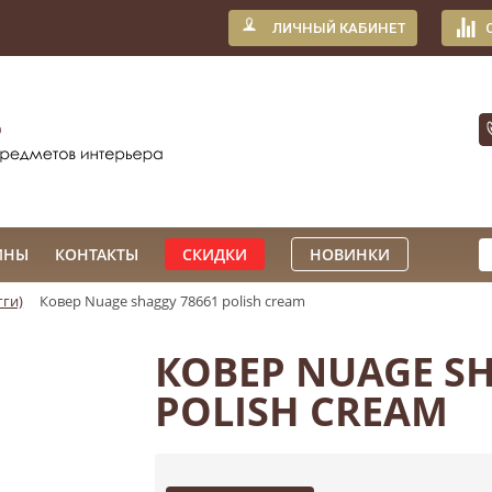
ЛИЧНЫЙ КАБИНЕТ
ИНЫ
КОНТАКТЫ
СКИДКИ
НОВИНКИ
ги)
Ковер Nuage shaggy 78661 polish cream
КОВЕР NUAGE SH
POLISH CREAM