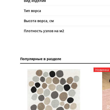
Вид изделия
Тип ворса
Высота ворса, см
Плотность узлов на м2
Популярные в разделе
Новинка