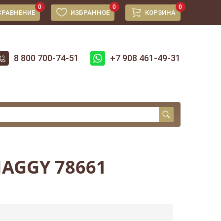
0
0
0
СРАВНЕНИЕ
ИЗБРАННОЕ
КОРЗИНА
8 800 700-74-51
+7 908 461-49-31
AGGY 78661