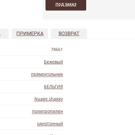
ПОД ЗАКАЗ
А
ПРИМЕРКА
ВОЗВРАТ
78661
Бежевый
прямоугольник
БЕЛЬГИЯ
Nuage shaggy
полипропилен
однотонный