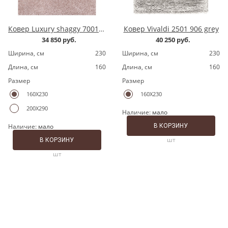
Ковер Luxury shaggy 7001200.8 pink
Ковер Vivaldi 2501 906 grey
34 850 руб.
40 250 руб.
Ширина, cм
230
Ширина, cм
230
Длина, cм
160
Длина, cм
160
Размер
Размер
160X230
160X230
200X290
Наличие:
мало
Наличие:
мало
В КОРЗИНУ
шт
В КОРЗИНУ
шт