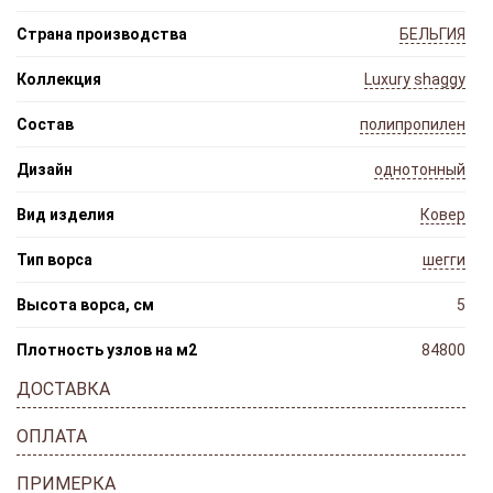
Страна производства
БЕЛЬГИЯ
Коллекция
Luxury shaggy
Состав
полипропилен
Дизайн
однотонный
Вид изделия
Ковер
Тип ворса
шегги
Высота ворса, см
5
Плотность узлов на м2
84800
ДОСТАВКА
ОПЛАТА
ПРИМЕРКА