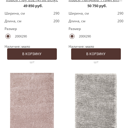
49 850 руб.
50 750 руб.
Ширина, cм
290
Ширина, cм
290
Длина, cм
200
Длина, cм
200
Размер
Размер
200X290
200X290
Наличие:
мало
Наличие:
мало
В КОРЗИНУ
В КОРЗИНУ
шт
шт