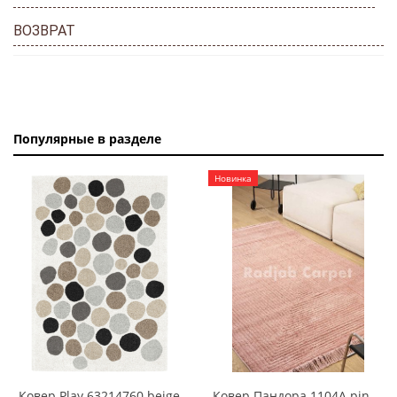
ВОЗВРАТ
Популярные в разделе
Новинка
Ковер Play 63214760 beige
Ковер Пандора 1104A pink/pink