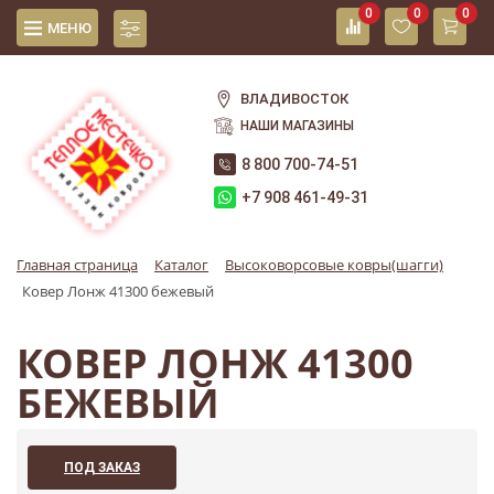
0
0
0
МЕНЮ
ВЛАДИВОСТОК
НАШИ МАГАЗИНЫ
8 800 700-74-51
+7 908 461-49-31
Главная страница
Каталог
Высоковорсовые ковры(шагги)
Ковер Лонж 41300 бежевый
КОВЕР ЛОНЖ 41300
БЕЖЕВЫЙ
ПОД ЗАКАЗ