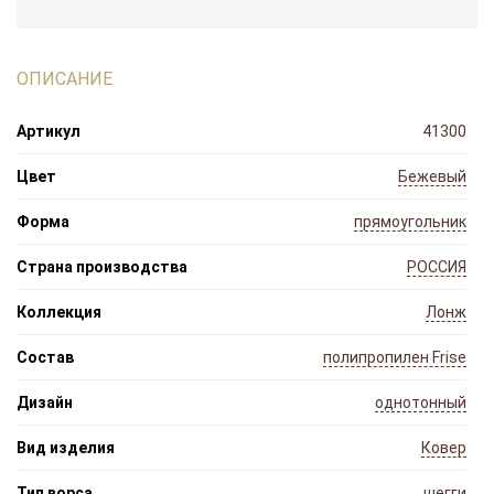
ОПИСАНИЕ
Артикул
41300
Цвет
Бежевый
Форма
прямоугольник
Страна производства
РОССИЯ
Коллекция
Лонж
Состав
полипропилен Frise
Дизайн
однотонный
Вид изделия
Ковер
Тип ворса
шегги