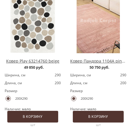
Ковер Play 63214760 beige
Ковер Пандора 1104A pink/pink
49 850 руб.
50 750 руб.
Ширина, cм
290
Ширина, cм
290
Длина, cм
200
Длина, cм
200
Размер
Размер
200X290
200X290
Наличие:
мало
Наличие:
мало
В КОРЗИНУ
В КОРЗИНУ
шт
шт