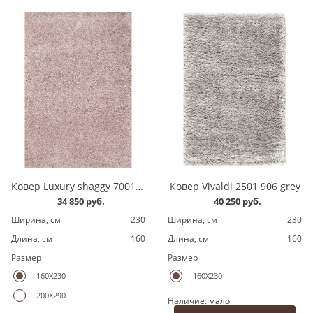
Ковер Luxury shaggy 7001200.8 pink
Ковер Vivaldi 2501 906 grey
34 850 руб.
40 250 руб.
Ширина, cм
230
Ширина, cм
230
Длина, cм
160
Длина, cм
160
Размер
Размер
160X230
160X230
200X290
Наличие:
мало