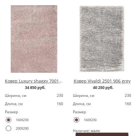
Ковер Luxury shaggy 7001200.8 pink
Ковер Vivaldi 2501 906 grey
34 850 руб.
40 250 руб.
Ширина, cм
230
Ширина, cм
230
Длина, cм
160
Длина, cм
160
Размер
Размер
160X230
160X230
200X290
Наличие:
мало