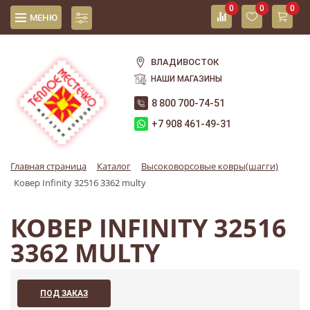
0
0
0
МЕНЮ
ВЛАДИВОСТОК
НАШИ МАГАЗИНЫ
8 800 700-74-51
+7 908 461-49-31
Главная страница
Каталог
Высоковорсовые ковры(шагги)
Ковер Infinity 32516 3362 multy
КОВЕР INFINITY 32516
3362 MULTY
ПОД ЗАКАЗ