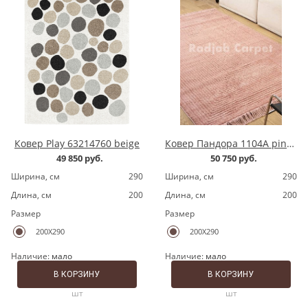
Ковер Play 63214760 beige
Ковер Пандора 1104A pink/pink
49 850 руб.
50 750 руб.
Ширина, cм
290
Ширина, cм
290
Длина, cм
200
Длина, cм
200
Размер
Размер
200X290
200X290
Наличие:
мало
Наличие:
мало
В КОРЗИНУ
В КОРЗИНУ
шт
шт