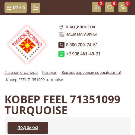
0
0
0
МЕНЮ
ВЛАДИВОСТОК
НАШИ МАГАЗИНЫ
8 800 700-74-51
+7 908 461-49-31
Главная страница
Каталог
Высоковорсовые ковры(шагги)
Ковер FEEL 71351099 turquoise
КОВЕР FEEL 71351099
TURQUOISE
ПОД ЗАКАЗ