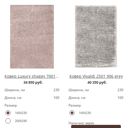
Ковер Luxury shaggy 7001200.8 pink
Ковер Vivaldi 2501 906 grey
34 850 руб.
40 250 руб.
Ширина, cм
230
Ширина, cм
230
Длина, cм
160
Длина, cм
160
Размер
Размер
160X230
160X230
200X290
Наличие:
мало