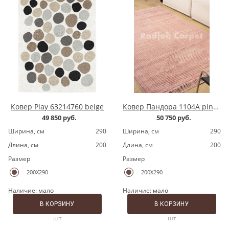
Ковер Play 63214760 beige
Ковер Пандора 1104A pink/pink
49 850 руб.
50 750 руб.
Ширина, cм
290
Ширина, cм
290
Длина, cм
200
Длина, cм
200
Размер
Размер
200X290
200X290
Наличие:
мало
Наличие:
мало
В КОРЗИНУ
В КОРЗИНУ
шт
шт