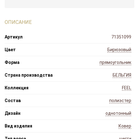
ОПИСАНИЕ
Артикул
71351099
Цвет
Бирюзовый
Форма
прямоугольник
Страна производства
БЕЛЬГИЯ
Коллекция
FEEL
Состав
полиэстер
Дизайн
однотонный
Вид изделия
Ковер
Тип ворса
шегги