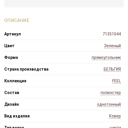
ОПИСАНИЕ
Артикул
71351044
Цвет
Зеленый
Форма
прямоугольник
Страна производства
БЕЛЬГИЯ
Коллекция
FEEL
Состав
полиэстер
Дизайн
однотонный
Вид изделия
Ковер
Тип ворса
шегги