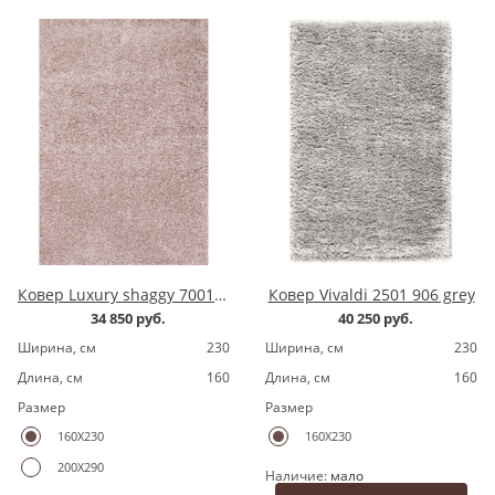
Ковер Luxury shaggy 7001200.8 pink
Ковер Vivaldi 2501 906 grey
34 850 руб.
40 250 руб.
Ширина, cм
230
Ширина, cм
230
Длина, cм
160
Длина, cм
160
Размер
Размер
160X230
160X230
200X290
Наличие:
мало