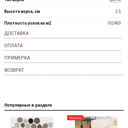
Высота ворса, см
2.5
Плотность узлов на м2
102400
ДОСТАВКА
ОПЛАТА
ПРИМЕРКА
ВОЗВРАТ
Популярные в разделе
Новинка