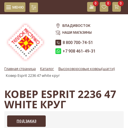
0
0
0
МЕНЮ
ВЛАДИВОСТОК
НАШИ МАГАЗИНЫ
8 800 700-74-51
+7 908 461-49-31
Главная страница
Каталог
Высоковорсовые ковры(шагги)
Ковер Esprit 2236 47 white круг
КОВЕР ESPRIT 2236 47
WHITE КРУГ
ПОД ЗАКАЗ