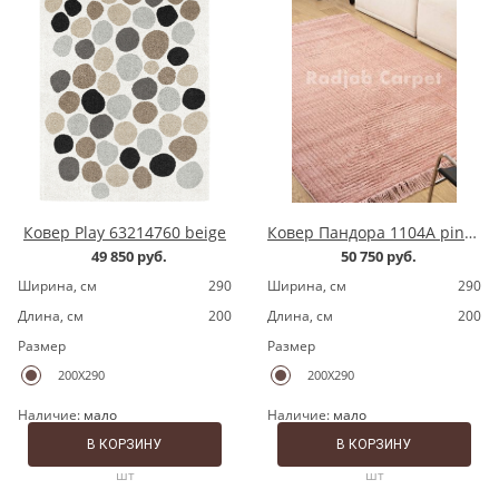
Ковер Play 63214760 beige
Ковер Пандора 1104A pink/pink
49 850 руб.
50 750 руб.
Ширина, cм
290
Ширина, cм
290
Длина, cм
200
Длина, cм
200
Размер
Размер
200X290
200X290
Наличие:
мало
Наличие:
мало
В КОРЗИНУ
В КОРЗИНУ
шт
шт