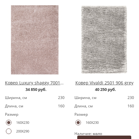
Ковер Luxury shaggy 7001200.8 pink
Ковер Vivaldi 2501 906 grey
34 850 руб.
40 250 руб.
Ширина, cм
230
Ширина, cм
230
Длина, cм
160
Длина, cм
160
Размер
Размер
160X230
160X230
200X290
Наличие:
мало