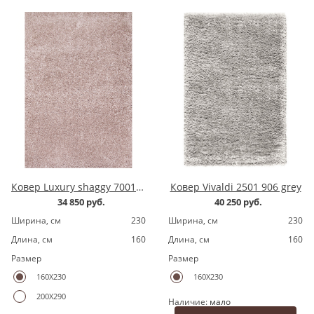
Ковер Luxury shaggy 7001200.8 pink
Ковер Vivaldi 2501 906 grey
34 850 руб.
40 250 руб.
Ширина, cм
230
Ширина, cм
230
Длина, cм
160
Длина, cм
160
Размер
Размер
160X230
160X230
200X290
Наличие:
мало