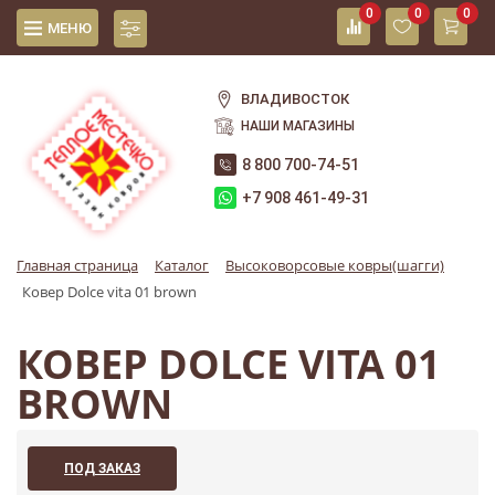
0
0
0
МЕНЮ
ВЛАДИВОСТОК
НАШИ МАГАЗИНЫ
8 800 700-74-51
+7 908 461-49-31
Главная страница
Каталог
Высоковорсовые ковры(шагги)
Ковер Dolce vita 01 brown
КОВЕР DOLCE VITA 01
BROWN
ПОД ЗАКАЗ