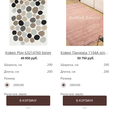
Ковер Play 63214760 beige
Ковер Пандора 1104A pink/pink
49 850 руб.
50 750 руб.
Ширина, cм
290
Ширина, cм
290
Длина, cм
200
Длина, cм
200
Размер
Размер
200X290
200X290
Наличие:
мало
Наличие:
мало
В КОРЗИНУ
В КОРЗИНУ
шт
шт