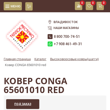
0
0
0
МЕНЮ
ВЛАДИВОСТОК
НАШИ МАГАЗИНЫ
8 800 700-74-51
+7 908 461-49-31
Главная страница
Каталог
Высоковорсовые ковры(шагги)
Ковер CONGA 65601010 red
КОВЕР CONGA
65601010 RED
ПОД ЗАКАЗ