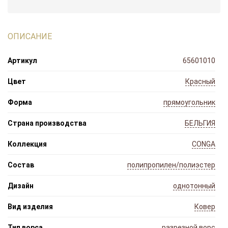
ОПИСАНИЕ
Артикул
65601010
Цвет
Красный
Форма
прямоугольник
Страна производства
БЕЛЬГИЯ
Коллекция
CONGA
Состав
полипропилен/полиэстер
Дизайн
однотонный
Вид изделия
Ковер
Тип ворса
разрезной ворс