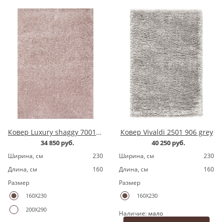
Ковер Luxury shaggy 7001200.8 pink
Ковер Vivaldi 2501 906 grey
34 850 руб.
40 250 руб.
Ширина, cм
230
Ширина, cм
230
Длина, cм
160
Длина, cм
160
Размер
Размер
160X230
160X230
200X290
Наличие:
мало