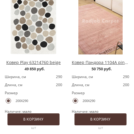
Ковер Play 63214760 beige
Ковер Пандора 1104A pink/pink
49 850 руб.
50 750 руб.
Ширина, cм
290
Ширина, cм
290
Длина, cм
200
Длина, cм
200
Размер
Размер
200X290
200X290
Наличие:
мало
Наличие:
мало
В КОРЗИНУ
В КОРЗИНУ
шт
шт