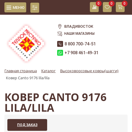
0
0
0
МЕНЮ
ВЛАДИВОСТОК
НАШИ МАГАЗИНЫ
8 800 700-74-51
+7 908 461-49-31
Главная страница
Каталог
Высоковорсовые ковры(шагги)
Ковер Canto 9176 lila/lila
КОВЕР CANTO 9176
LILA/LILA
ПОД ЗАКАЗ