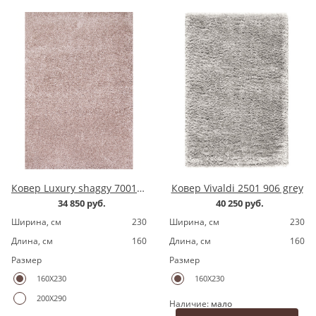
Ковер Luxury shaggy 7001200.8 pink
Ковер Vivaldi 2501 906 grey
34 850 руб.
40 250 руб.
Ширина, cм
230
Ширина, cм
230
Длина, cм
160
Длина, cм
160
Размер
Размер
160X230
160X230
200X290
Наличие:
мало