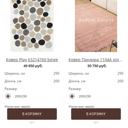
Ковер Play 63214760 beige
Ковер Пандора 1104A pink/pink
49 850 руб.
50 750 руб.
Ширина, cм
290
Ширина, cм
290
Длина, cм
200
Длина, cм
200
Размер
Размер
200X290
200X290
Наличие:
мало
Наличие:
мало
В КОРЗИНУ
В КОРЗИНУ
шт
шт