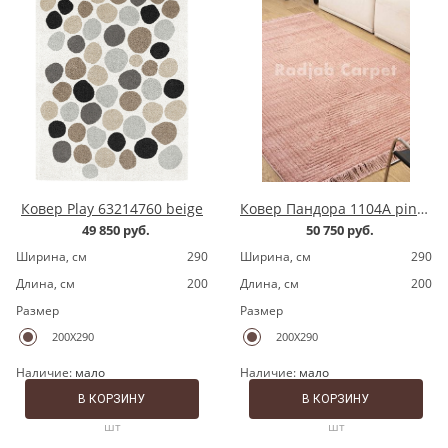
Ковер Play 63214760 beige
Ковер Пандора 1104A pink/pink
49 850 руб.
50 750 руб.
Ширина, cм
290
Ширина, cм
290
Длина, cм
200
Длина, cм
200
Размер
Размер
200X290
200X290
Наличие:
мало
Наличие:
мало
В КОРЗИНУ
В КОРЗИНУ
шт
шт