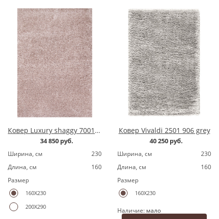
Ковер Luxury shaggy 7001200.8 pink
Ковер Vivaldi 2501 906 grey
34 850 руб.
40 250 руб.
Ширина, cм
230
Ширина, cм
230
Длина, cм
160
Длина, cм
160
Размер
Размер
160X230
160X230
200X290
Наличие:
мало