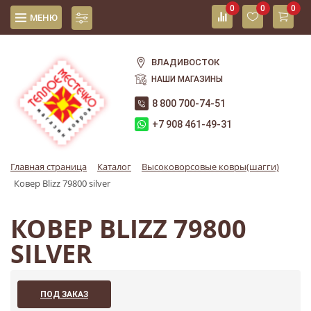
0
0
0
МЕНЮ
ВЛАДИВОСТОК
НАШИ МАГАЗИНЫ
8 800 700-74-51
+7 908 461-49-31
Главная страница
Каталог
Высоковорсовые ковры(шагги)
Ковер Blizz 79800 silver
КОВЕР BLIZZ 79800
SILVER
ПОД ЗАКАЗ