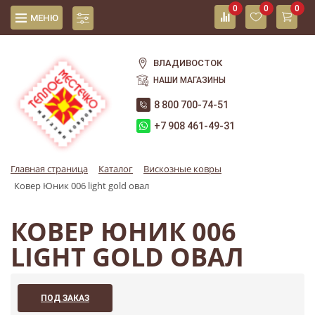
0
0
0
МЕНЮ
ВЛАДИВОСТОК
НАШИ МАГАЗИНЫ
8 800 700-74-51
+7 908 461-49-31
Главная страница
Каталог
Вискозные ковры
Ковер Юник 006 light gold овал
КОВЕР ЮНИК 006
LIGHT GOLD ОВАЛ
ПОД ЗАКАЗ