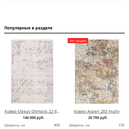
Популярные в разделе
Хит продаж
Ковер Elexus Olimpos 22 бежевый
Ковер Aspen 283 multy
140 000 руб.
20 700 руб.
Ширина, cм
400
Ширина, cм
150