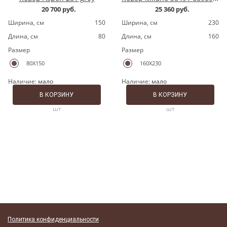
20 700 руб.
25 360 руб.
Ширина, cм
150
Ширина, cм
230
Длина, cм
80
Длина, cм
160
Размер
Размер
80X150
160X230
Наличие:
мало
Наличие:
мало
В КОРЗИНУ
В КОРЗИНУ
шт
шт
Политика конфиденциальности