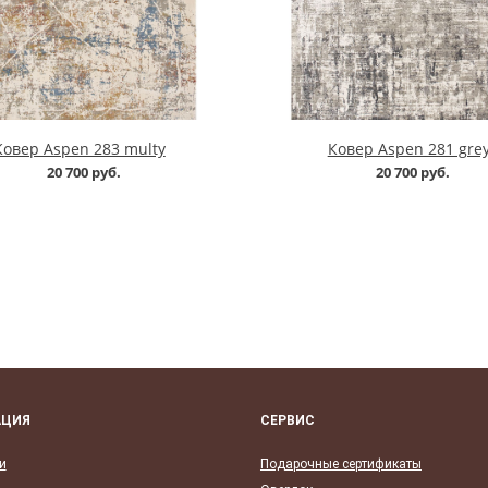
Ковер Aspen 283 multy
Ковер Aspen 281 gre
20 700 руб.
20 700 руб.
АЦИЯ
СЕРВИС
и
Подарочные сертификаты