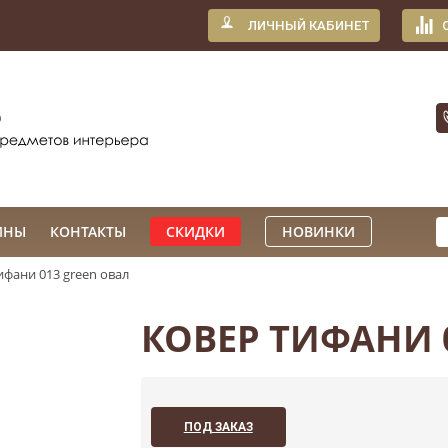
ЛИЧНЫЙ КАБИНЕТ
ИНЫ
КОНТАКТЫ
СКИДКИ
НОВИНКИ
ифани 013 green овал
КОВЕР ТИФАНИ 
ПОД ЗАКАЗ