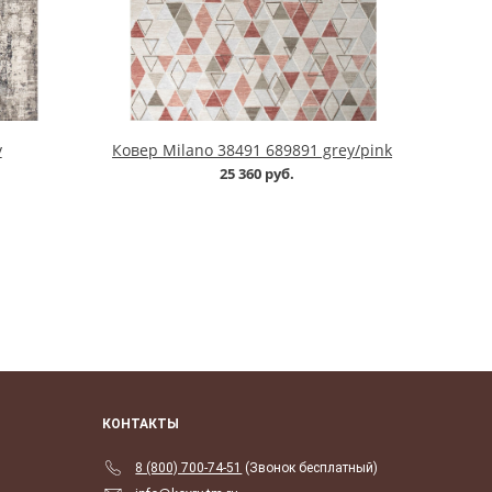
y
Ковер Milano 38491 689891 grey/pink
25 360 руб.
КОНТАКТЫ
8 (800) 700-74-51
(Звонок бесплатный)