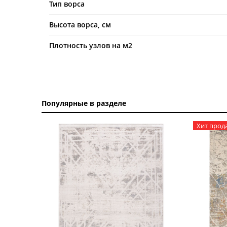
Тип ворса
Высота ворса, см
Плотность узлов на м2
Популярные в разделе
Хит прод