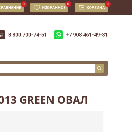
0
0
0
СРАВНЕНИЕ
ИЗБРАННОЕ
КОРЗИНА
8 800 700-74-51
+7 908 461-49-31
013 GREEN ОВАЛ