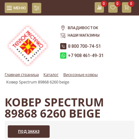
0
0
0
МЕНЮ
ВЛАДИВОСТОК
НАШИ МАГАЗИНЫ
8 800 700-74-51
+7 908 461-49-31
Главная страница
Каталог
Вискозные ковры
Ковер Spectrum 89868 6260 beige
КОВЕР SPECTRUM
89868 6260 BEIGE
ПОД ЗАКАЗ