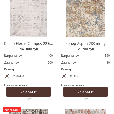
Ковер Elexus Olimpos 22 бежевый
Ковер Aspen 283 multy
140 000 руб.
20 700 руб.
Ширина, cм
400
Ширина, cм
150
Длина, cм
200
Длина, cм
80
Размер
Размер
200X400
80X150
Наличие:
мало
Наличие:
мало
В КОРЗИНУ
В КОРЗИНУ
шт
шт
Хит продаж