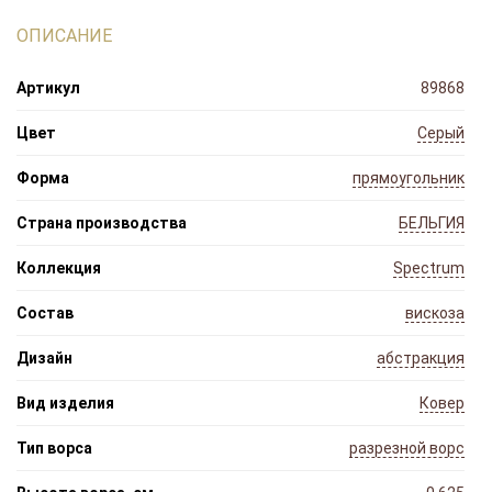
ОПИСАНИЕ
Артикул
89868
Цвет
Серый
Форма
прямоугольник
Страна производства
БЕЛЬГИЯ
Коллекция
Spectrum
Состав
вискоза
Дизайн
абстракция
Вид изделия
Ковер
Тип ворса
разрезной ворс