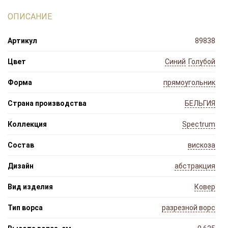
ОПИСАНИЕ
Артикул
89838
Цвет
Синий
Голубой
Форма
прямоугольник
Страна производства
БЕЛЬГИЯ
Коллекция
Spectrum
Состав
вискоза
Дизайн
абстракция
Вид изделия
Ковер
Тип ворса
разрезной ворс