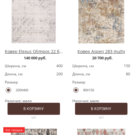
Ковер Elexus Olimpos 22 бежевый
Ковер Aspen 283 multy
140 000 руб.
20 700 руб.
Ширина, cм
400
Ширина, cм
150
Длина, cм
200
Длина, cм
80
Размер
Размер
200X400
80X150
Наличие:
мало
Наличие:
мало
В КОРЗИНУ
В КОРЗИНУ
шт
шт
Хит продаж