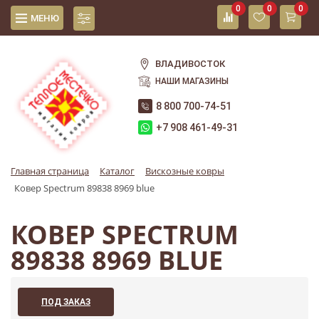
0
0
0
МЕНЮ
ВЛАДИВОСТОК
НАШИ МАГАЗИНЫ
8 800 700-74-51
+7 908 461-49-31
Главная страница
Каталог
Вискозные ковры
Ковер Spectrum 89838 8969 blue
КОВЕР SPECTRUM
89838 8969 BLUE
ПОД ЗАКАЗ