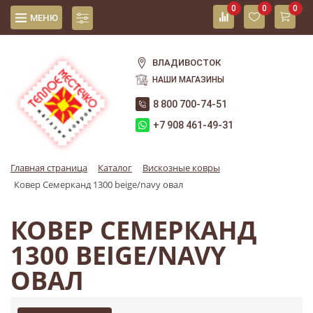
0
0
0
МЕНЮ
ВЛАДИВОСТОК
НАШИ МАГАЗИНЫ
8 800 700-74-51
+7 908 461-49-31
Главная страница
Каталог
Вискозные ковры
Ковер Семерканд 1300 beige/navy овал
КОВЕР СЕМЕРКАНД
1300 BEIGE/NAVY
ОВАЛ