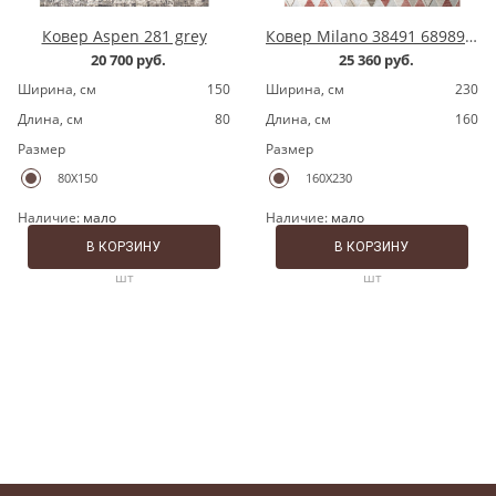
Ковер Aspen 281 grey
Ковер Milano 38491 689891 grey/pink
20 700 руб.
25 360 руб.
Ширина, cм
150
Ширина, cм
230
Длина, cм
80
Длина, cм
160
Размер
Размер
80X150
160X230
Наличие:
мало
Наличие:
мало
В КОРЗИНУ
В КОРЗИНУ
шт
шт