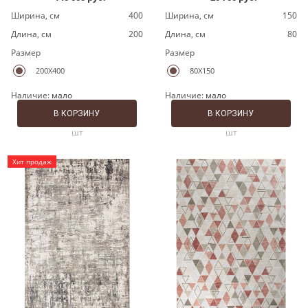
Ширина, cм
400
Ширина, cм
150
Длина, cм
200
Длина, cм
80
Размер
Размер
200X400
80X150
Наличие:
мало
Наличие:
мало
В КОРЗИНУ
В КОРЗИНУ
шт
шт
Хит продаж