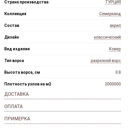
Страна производства
ТУРЦИЯ
Коллекция
Семерканд
Состав
акрил
Дизайн
классический
Вид изделия
Ковер
Тип ворса
разрезной ворс
Высота ворса, см
0.8
Плотность узлов на м2
2000000
ДОСТАВКА
ОПЛАТА
ПРИМЕРКА