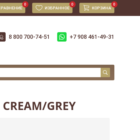
0
0
0
СРАВНЕНИЕ
ИЗБРАННОЕ
КОРЗИНА
8 800 700-74-51
+7 908 461-49-31
4 CREAM/GREY