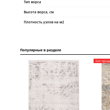
Тип ворса
Высота ворса, см
Плотность узлов на м2
Популярные в разделе
Хит прод