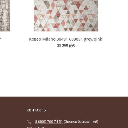
y
Ковер Milano 38491 689891 grey/pink
25 360 руб.
КОНТАКТЫ
8 (800) 700-74-51
(Звонок бесплатный)