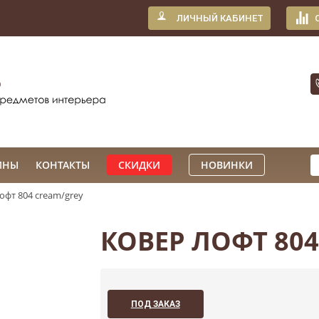
ЛИЧНЫЙ КАБИНЕТ
ИНЫ
КОНТАКТЫ
СКИДКИ
НОВИНКИ
офт 804 cream/grey
КОВЕР ЛОФТ 80
ПОД ЗАКАЗ