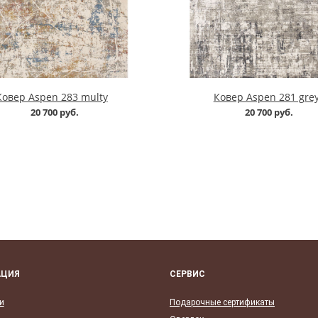
Ковер Aspen 283 multy
Ковер Aspen 281 gre
20 700 руб.
20 700 руб.
АЦИЯ
СЕРВИС
и
Подарочные сертификаты