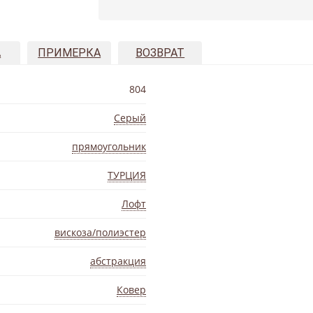
А
ПРИМЕРКА
ВОЗВРАТ
804
Серый
прямоугольник
ТУРЦИЯ
Лофт
вискоза/полиэстер
абстракция
Ковер