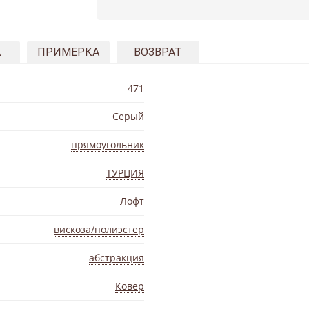
А
ПРИМЕРКА
ВОЗВРАТ
471
Серый
прямоугольник
ТУРЦИЯ
Лофт
вискоза/полиэстер
абстракция
Ковер