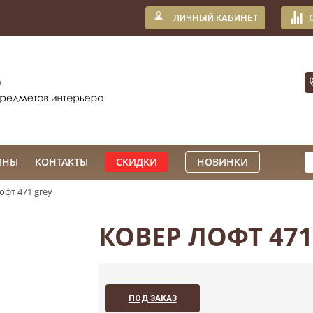
ЛИЧНЫЙ КАБИНЕТ
ИНЫ
КОНТАКТЫ
СКИДКИ
НОВИНКИ
офт 471 grey
КОВЕР ЛОФТ 471
ПОД ЗАКАЗ