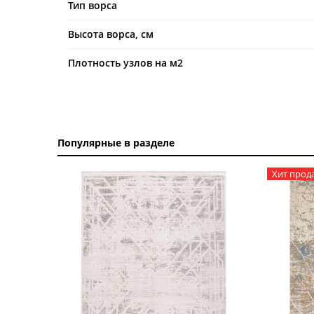
Тип ворса
Высота ворса, см
Плотность узлов на м2
Популярные в разделе
Хит прод