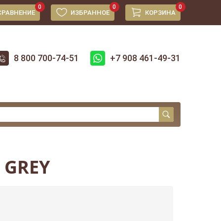
0
0
0
СРАВНЕНИЕ
ИЗБРАННОЕ
КОРЗИНА
8 800 700-74-51
+7 908 461-49-31
 GREY