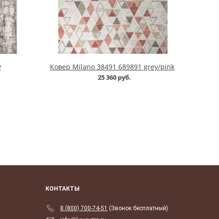
y
Ковер Milano 38491 689891 grey/pink
25 360 руб.
КОНТАКТЫ
8 (800) 700-74-51
(Звонок бесплатный)