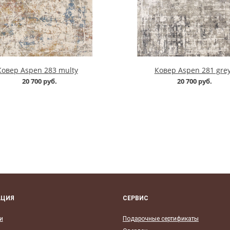
Ковер Aspen 283 multy
Ковер Aspen 281 gre
20 700 руб.
20 700 руб.
АЦИЯ
СЕРВИС
и
Подарочные сертификаты