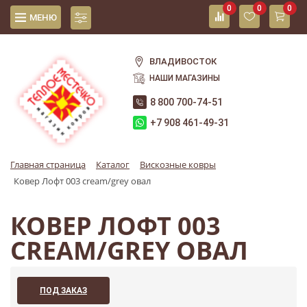
0
0
0
МЕНЮ
ВЛАДИВОСТОК
НАШИ МАГАЗИНЫ
8 800 700-74-51
+7 908 461-49-31
Главная страница
Каталог
Вискозные ковры
Ковер Лофт 003 cream/grey овал
КОВЕР ЛОФТ 003
CREAM/GREY ОВАЛ
ПОД ЗАКАЗ