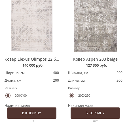
Ковер Elexus Olimpos 22 бежевый
Ковер Aspen 203 beige
140 000 руб.
127 300 руб.
Ширина, cм
400
Ширина, cм
290
Длина, cм
200
Длина, cм
200
Размер
Размер
200X400
200X290
Наличие:
мало
Наличие:
мало
В КОРЗИНУ
В КОРЗИНУ
шт
шт