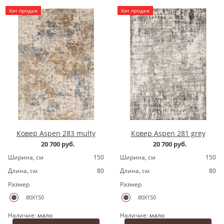
Хит продаж
Хит продаж
Ковер Aspen 283 multy
Ковер Aspen 281 grey
20 700 руб.
20 700 руб.
Ширина, cм
150
Ширина, cм
150
Длина, cм
80
Длина, cм
80
Размер
Размер
80X150
80X150
Наличие:
мало
Наличие:
мало