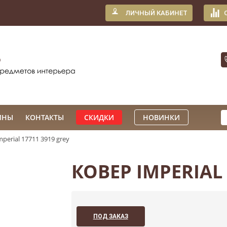
ЛИЧНЫЙ КАБИНЕТ
ИНЫ
КОНТАКТЫ
СКИДКИ
НОВИНКИ
perial 17711 3919 grey
КОВЕР IMPERIAL 
ПОД ЗАКАЗ