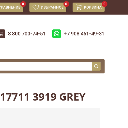
0
0
0
СРАВНЕНИЕ
ИЗБРАННОЕ
КОРЗИНА
8 800 700-74-51
+7 908 461-49-31
17711 3919 GREY