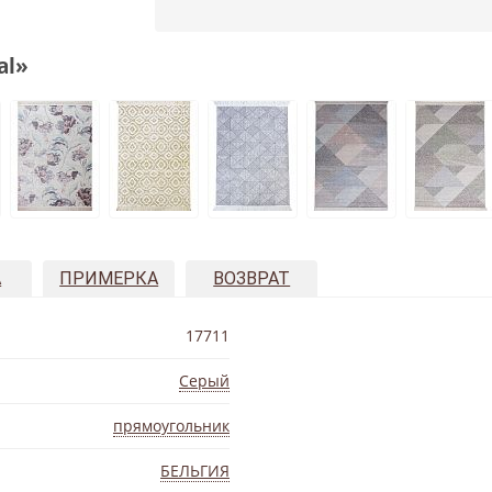
al»
А
ПРИМЕРКА
ВОЗВРАТ
17711
Серый
прямоугольник
БЕЛЬГИЯ