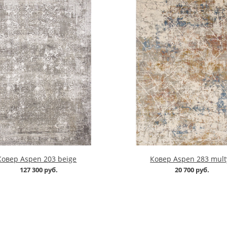
Ковер Aspen 203 beige
Ковер Aspen 283 mult
127 300 руб.
20 700 руб.