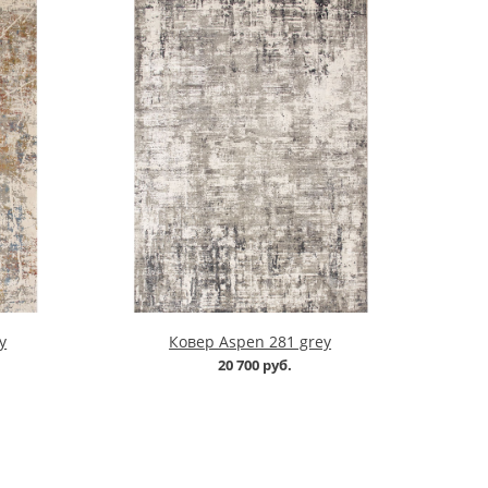
y
Ковер Aspen 281 grey
20 700 руб.