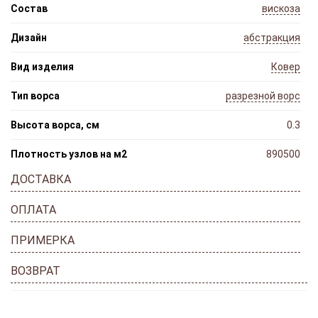
Состав
вискоза
Дизайн
абстракция
Вид изделия
Ковер
Тип ворса
разрезной ворс
Высота ворса, см
0.3
Плотность узлов на м2
890500
ДОСТАВКА
ОПЛАТА
ПРИМЕРКА
ВОЗВРАТ