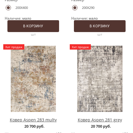
200X400
200X290
Наличие:
мало
Наличие:
мало
В КОРЗИНУ
В КОРЗИНУ
шт
шт
Хит продаж
Хит продаж
Ковер Aspen 283 multy
Ковер Aspen 281 grey
20 700 руб.
20 700 руб.