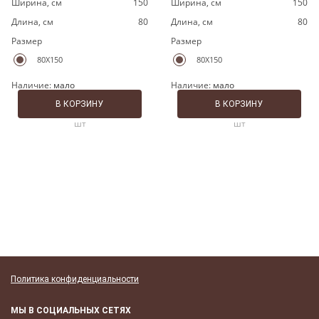
Ширина, cм
150
Ширина, cм
150
Длина, cм
80
Длина, cм
80
Размер
Размер
80X150
80X150
Наличие:
мало
Наличие:
мало
В КОРЗИНУ
В КОРЗИНУ
шт
шт
Политика конфиденциальности
МЫ В СОЦИАЛЬНЫХ СЕТЯХ