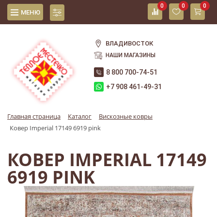
0
0
0
МЕНЮ
ВЛАДИВОСТОК
НАШИ МАГАЗИНЫ
8 800 700-74-51
+7 908 461-49-31
Главная страница
Каталог
Вискозные ковры
Ковер Imperial 17149 6919 pink
КОВЕР IMPERIAL 17149
6919 PINK