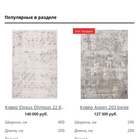
Популярные в разделе
Хит продаж
Ковер Elexus Olimpos 22 бежевый
Ковер Aspen 203 beige
140 000 руб.
127 300 руб.
Ширина, cм
400
Ширина, cм
290
Длина, cм
200
Длина, cм
200
Размер
Размер