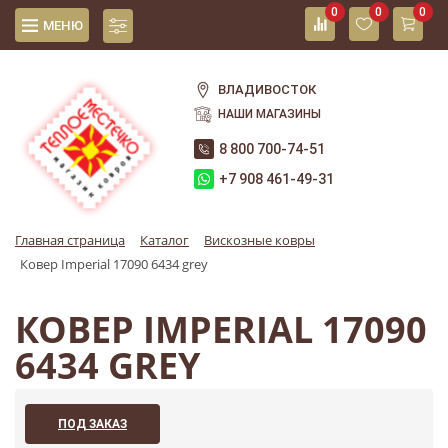
0
0
0
МЕНЮ
ВЛАДИВОСТОК
НАШИ МАГАЗИНЫ
8 800 700-74-51
+7 908 461-49-31
Главная страница
Каталог
Вискозные ковры
Ковер Imperial 17090 6434 grey
КОВЕР IMPERIAL 17090
6434 GREY
ПОД ЗАКАЗ