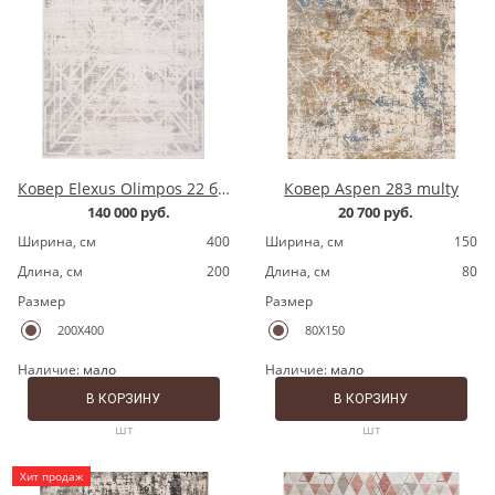
Ковер Elexus Olimpos 22 бежевый
Ковер Aspen 283 multy
140 000 руб.
20 700 руб.
Ширина, cм
400
Ширина, cм
150
Длина, cм
200
Длина, cм
80
Размер
Размер
200X400
80X150
Наличие:
мало
Наличие:
мало
В КОРЗИНУ
В КОРЗИНУ
шт
шт
Хит продаж