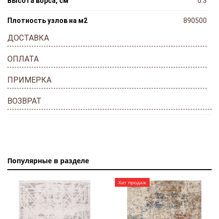
Высота ворса, см
0.3
Плотность узлов на м2
890500
ДОСТАВКА
ОПЛАТА
ПРИМЕРКА
ВОЗВРАТ
Популярные в разделе
Хит продаж