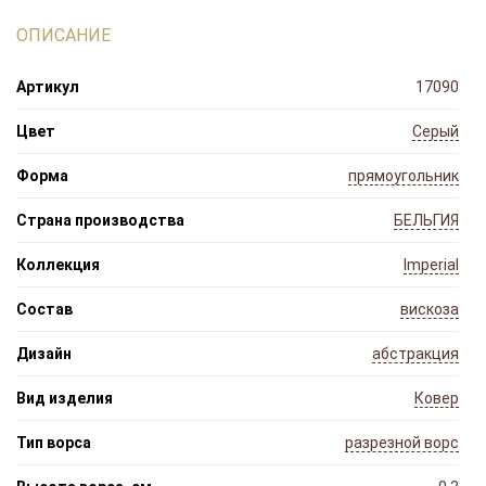
ОПИСАНИЕ
Артикул
17090
Цвет
Серый
Форма
прямоугольник
Страна производства
БЕЛЬГИЯ
Коллекция
Imperial
Состав
вискоза
Дизайн
абстракция
Вид изделия
Ковер
Тип ворса
разрезной ворс