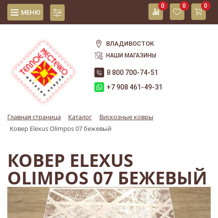
0
0
0
МЕНЮ
ВЛАДИВОСТОК
НАШИ МАГАЗИНЫ
8 800 700-74-51
+7 908 461-49-31
Главная страница
Каталог
Вискозные ковры
Ковер Elexus Olimpos 07 бежевый
КОВЕР ELEXUS
OLIMPOS 07 БЕЖЕВЫЙ