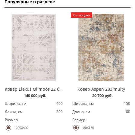
Популярные в разделе
Хит продаж
Ковер Elexus Olimpos 22 бежевый
Ковер Aspen 283 multy
140 000 руб.
20 700 руб.
Ширина, cм
400
Ширина, cм
150
Длина, cм
200
Длина, cм
80
Размер
Размер
200X400
80X150