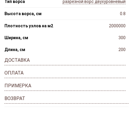
Тип ворса
разрезной ворс двухуровневый
Высота ворса, см
0.8
Плотность узлов на м2
2000000
Ширина, cм
300
Длина, cм
200
ДОСТАВКА
ОПЛАТА
ПРИМЕРКА
ВОЗВРАТ