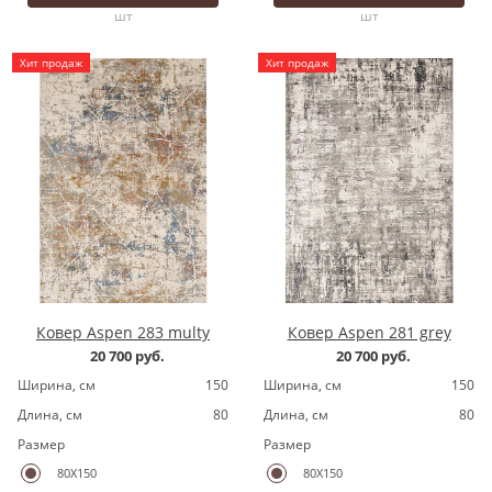
шт
шт
Хит продаж
Хит продаж
Ковер Aspen 283 multy
Ковер Aspen 281 grey
20 700 руб.
20 700 руб.
Ширина, cм
150
Ширина, cм
150
Длина, cм
80
Длина, cм
80
Размер
Размер
80X150
80X150