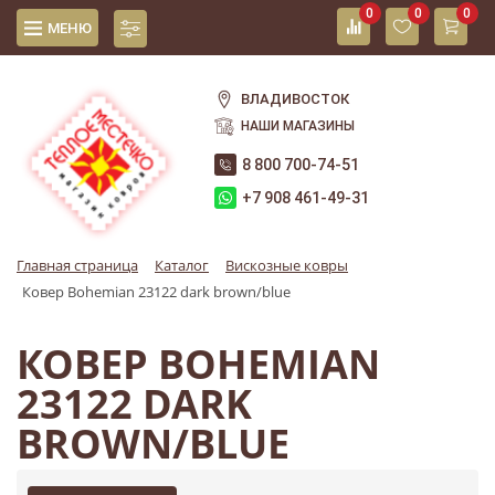
0
0
0
МЕНЮ
ВЛАДИВОСТОК
НАШИ МАГАЗИНЫ
8 800 700-74-51
+7 908 461-49-31
Главная страница
Каталог
Вискозные ковры
Ковер Bohemian 23122 dark brown/blue
КОВЕР BOHEMIAN
23122 DARK
BROWN/BLUE