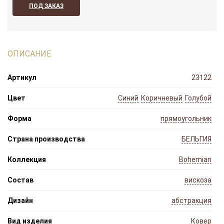
ПОД ЗАКАЗ
ОПИСАНИЕ
Артикул
23122
Цвет
Синий
Коричневый
Голубой
Форма
прямоугольник
Страна производства
БЕЛЬГИЯ
Коллекция
Bohemian
Состав
вискоза
Дизайн
абстракция
Вид изделия
Ковер