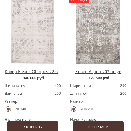
Ковер Elexus Olimpos 22 бежевый
Ковер Aspen 203 beige
140 000 руб.
127 300 руб.
Ширина, cм
400
Ширина, cм
290
Длина, cм
200
Длина, cм
200
Размер
Размер
200X400
200X290
Наличие:
мало
Наличие:
мало
В КОРЗИНУ
В КОРЗИНУ